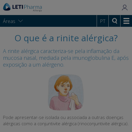
Áreas
PT
O que é a rinite alérgica?
A rinite alérgica caracteriza-se pela inflamação da
mucosa nasal, mediada pela imunoglobulina E, após
exposição a um alérgeno.
Pode apresentar-se isolada ou associada a outras doenças
alérgicas como a conjuntivite alérgica (rinoconjuntivite alérgica).