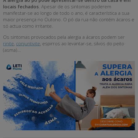
A alergia ao pó pode apresentar-se dentro da casa e em
locais fechados
. Apesar de os sintomas poderem
manifestar-se ao longo de todo o ano, é característica a sua
maior presença no Outono. O pó da rua não contém ácaros e
só actua como irritante.
Os sintomas provocados pela alergia a ácaros podem ser
rinite
,
conjuntivite
, espirros ao levantar-se, silvos do peito
(asma)...