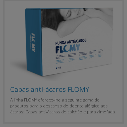
Capas anti-ácaros FLOMY
A linha FLOMY oferece-lhe a seguinte gama de
produtos para o descanso do doente alérgico aos
ácaros: Capas anti-ácaros de colchão e para almofada.