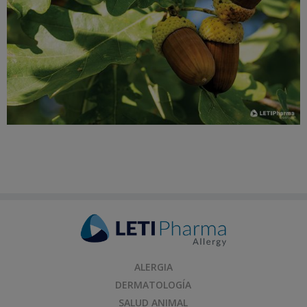
ALERGIA
DERMATOLOGÍA
SALUD ANIMAL