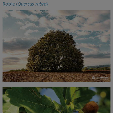
Roble (
Quercus rubra
)